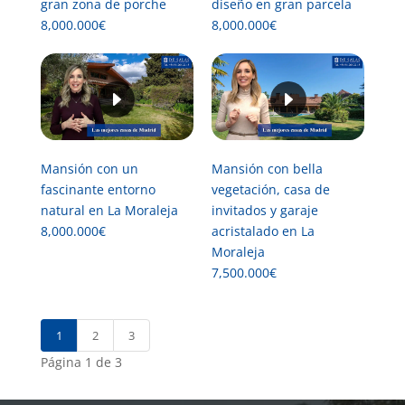
gran zona de porche
diseño en gran parcela
8,000.000€
8,000.000€
Mansión con un
Mansión con bella
fascinante entorno
vegetación, casa de
natural en La Moraleja
invitados y garaje
8,000.000€
acristalado en La
Moraleja
7,500.000€
1
2
3
Página
1
de
3